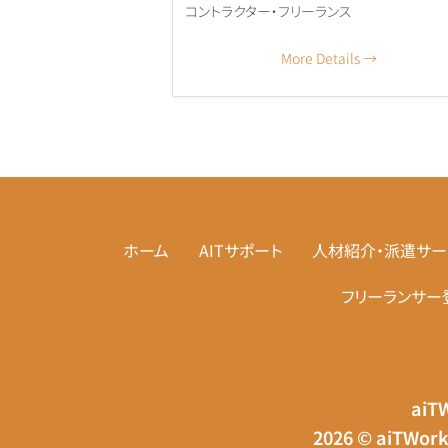
コントラクター・フリーランス
More Details
ホーム
AITサポート
人材紹介・派遣サー
フリーランサー
aiTW
2026 © aiTWorks