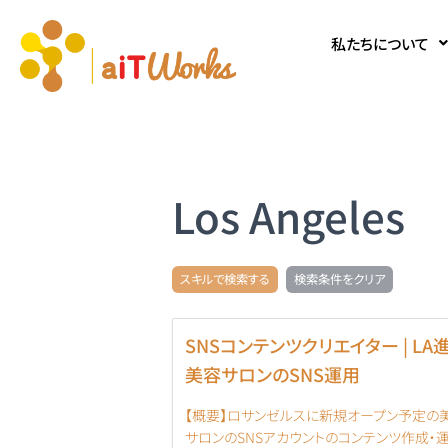
私たちについて
Los Angeles
スキルで検索する
検索条件をクリア
SNSコンテンツクリエイター | LA
美容サロンのSNS運用
【概要】ロサンゼルスに新規オープン予定の
サロンのSNSアカウントのコンテンツ作成・