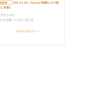
$40-52.00 / hourly（経験により面
時給制
に判断）
テクニシャン
トラクター・フリーランス
More Details