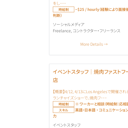
をし･･･
~$25 / hourly（経験により面
時給制
判断）
ソーシャルメディア
Freelance
コントラクター・フリーランス
More Details
イベントスタッフ｜焼肉ファストフ
店
【概要】4/12, 4/13にLos Angelesで開催さ
ランチャイズショーで、焼肉フ･･･
※ ワーカーと相談（時給制：応相
時給制
英語・日本語 ・ コミュニケーショ
スキル
力
イベントスタッフ