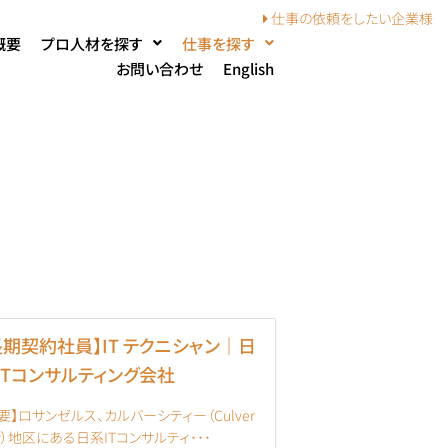
仕事の依頼を
したい企業様
概要
プロ人材を探す
仕事を探す
お問い合わせ
English
長期契約社員】IT テクニシャン｜日
ITコンサルティング会社
要】ロサンゼルス、カルバーシティー（Culver
ty）地区にある日系ITコンサルティ･･･