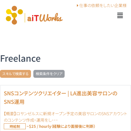
仕事の依頼を
したい企業様
Freelance
スキルで検索する
検索条件をクリア
SNSコンテンツクリエイター | LA進出美容サロンの
SNS運用
【概要】ロサンゼルスに新規オープン予定の美容サロンのSNSアカウント
のコンテンツ作成・運用をし･･･
~$25 / hourly（経験により面接後に判断）
時給制