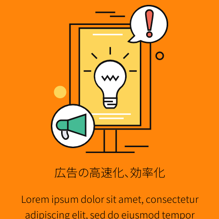
広告の高速化、効率化
Lorem ipsum dolor sit amet, consectetur
adipiscing elit, sed do eiusmod tempor