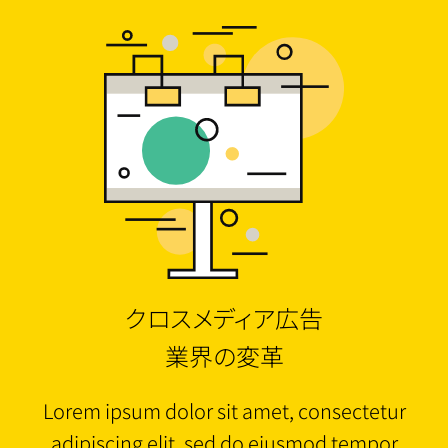
クロスメディア広告
業界の変革
Lorem ipsum dolor sit amet, consectetur
adipiscing elit, sed do eiusmod tempor