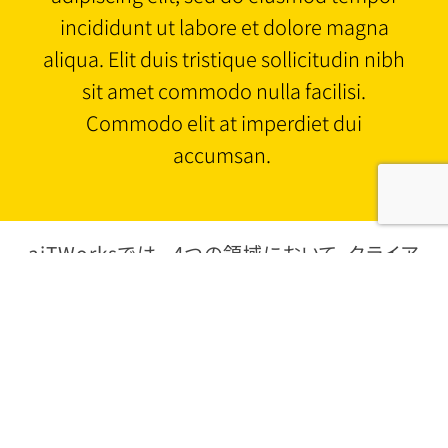
incididunt ut labore et dolore magna
aliqua. Elit duis tristique sollicitudin nibh
sit amet commodo nulla facilisi.
Commodo elit at imperdiet dui
accumsan.
aiTWorksでは、 4つの領域において、クライア
ントの事業成長に繋がる価値を生み出します。
各領域が運携することで、 事業に変革とアメリ
カでのビジネス成功のお手伝いを約束します。
ご利用企業様