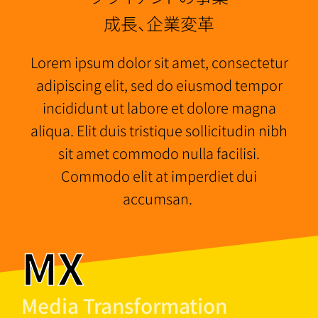
成長、企業変革
Lorem ipsum dolor sit amet, consectetur
adipiscing elit, sed do eiusmod tempor
incididunt ut labore et dolore magna
aliqua. Elit duis tristique sollicitudin nibh
sit amet commodo nulla facilisi.
Commodo elit at imperdiet dui
accumsan.
MX
Media Transformation