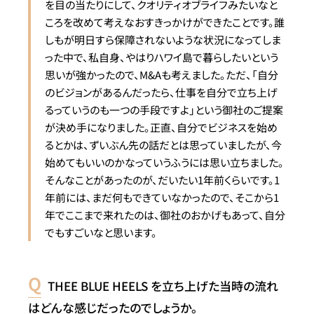
を目の当たりにして、クオリティオブライフみたいなと
ころを改めて考えなおすきっかけができたことです。
誰
しもが明日すら保障されないような状況になってしま
った中で、私自身、やはりハワイ島で暮らしたいという
思いが強かったので、
M&A
も考えました。ただ、「自分
のビジョンがあるんだったら、仕事を自分で立ち上げ
るっていうのも一つの手段ですよ」という御社のご提案
が決め手になりました。
正直、自分でビジネスを始め
るとかは、ずいぶん先の話だとは思っていましたが、今
始めてもいいのかなっていうふうには思い立ちました。
そんなことがあったのが、だいたい1年前くらいです。
1
年前には、まだ何もできていなかったので、そこから1
年でここまで来れたのは、御社のおかげもあって、自分
でもすごいなと思います。
THEE BLUE HEELS を立ち上げた当時の流れ
はどんな感じだったのでしょうか。