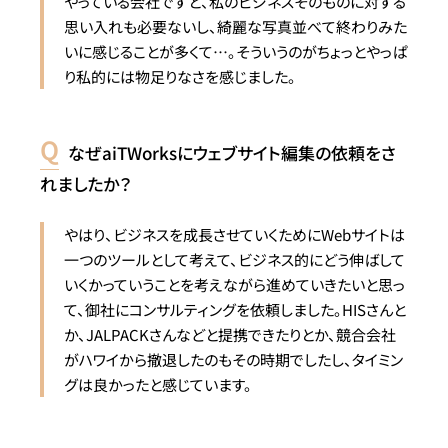
やっている会社ですと、私のビジネスそのものに対する
思い入れも必要ないし、綺麗な写真並べて終わりみた
いに感じることが多くて…。そういうのがちょっとやっぱ
り私的には物足りなさを感じました。
なぜaiTWorksにウェブサイト編集の依頼をさ
れましたか？
やはり、ビジネスを成長させていくために
Web
サイトは
一つのツールとして考えて、ビジネス的にどう伸ばして
いくかっていうことを考えながら進めていきたいと思っ
て、御社にコンサルティングを依頼しました。HISさんと
か、JALPACKさんなどと提携できたりとか、競合会社
がハワイから撤退したのもその時期でしたし、タイミン
グは良かったと感じています。