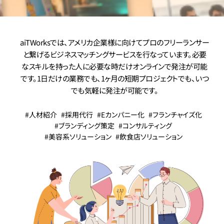
aiTWorksでは、アメリカ企業様に向けてプロのフリーランサー
と繋げるビジネスマッチングサービスを行なっています。必要
なスキルを持った人に必要な時だけオンラインで発注が可能
です。
1日だけの業務でも、1ヶ月の短期プロジェクトでも、いつ
でも気軽に発注が可能です。
#
人材紹介
#
採用代行
#
Eカンパニー化
#
フランチャイズ化
#
ブランディング策定
#
コンサルティング
#
美容系ソリューション
#
飲食店ソリューション