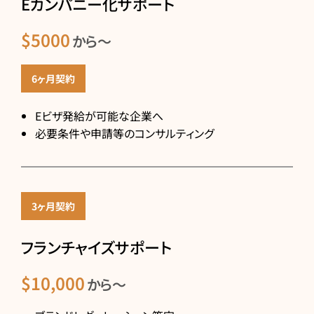
Eカンパニー化サポート
$5000
から〜
6ヶ月契約
Eビザ発給が可能な企業へ
必要条件や申請等のコンサルティング
3ヶ月契約
フランチャイズサポート
$10,000
から〜