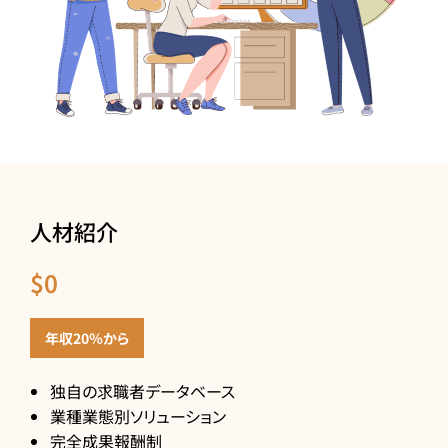
人材紹介
$0
年収20％から
独自の求職者データベース
業種業態別ソリューション
完全成果報酬制