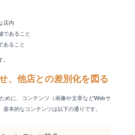
な店内
舗であること
であること
す。
させ、他店との差別化を図る
ために、コンテンツ（画像や文章などWebサ
。基本的なコンテンツは以下の通りです。