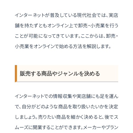
インターネットが普及している現代社会では、実店
舗を持たずともオンライン上で卸売・小売業を行う
ことが可能になってきています。ここからは、卸売・
小売業をオンラインで始める方法を解説します。
販売する商品やジャンルを決める
インターネットでの情報収集や実店舗にも足を運ん
で、自分がどのような商品を取り扱いたいかを決定
しましょう。売りたい商品を細かく決めると、後でス
ムーズに開業することができます。メーカーやブラン