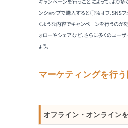
キャンペーンを行うことによって、より多
ンショップで購入すると◯％オフ、SNS
くような内容でキャンペーンを行うのが効
ォローやシェアなど、さらに多くのユー
ょう。
マーケティングを行う
オフライン・オンライン