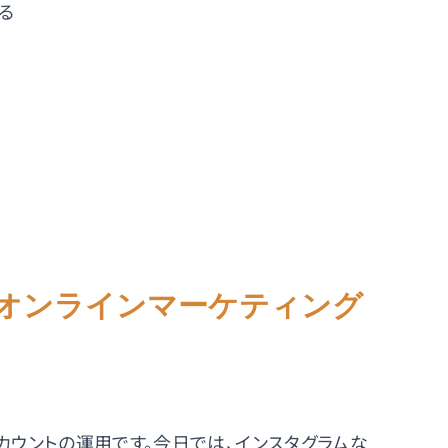
る
オンラインマーケティング
カウントの運用です。今日では、インスタグラムな