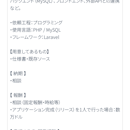
バックエンド（MySQL）、フロントエンド、外部APIとの連携
など。
・依頼工程：プログラミング
・使用言語：PHP / MySQL
・フレームワーク：Laravel
【用意してあるもの】
・仕様書・既存ソース
【 納期 】
・相談
【 報酬 】
・相談（固定報酬・時給等）
・アプリケーション完成（リリース）を1人で行った場合：数
万ドル