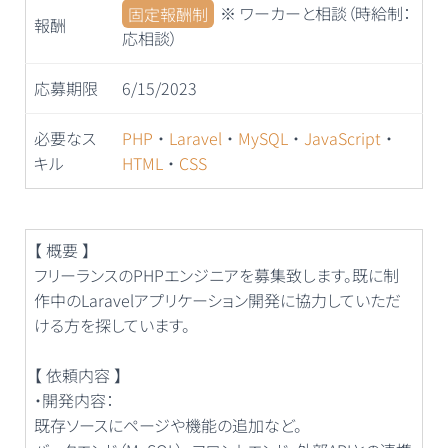
固定報酬制
※ ワーカーと相談（時給制：
報酬
応相談）
応募期限
6/15/2023
必要なス
PHP
・
Laravel
・
MySQL
・
JavaScript
・
キル
HTML
・
CSS
【 概要 】
フリーランスのPHPエンジニアを募集致します。既に制
作中のLaravelアプリケーション開発に協力していただ
ける方を探しています。
【 依頼内容 】
・開発内容：
既存ソースにページや機能の追加など。