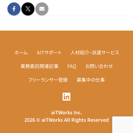
ホーム
AITサポート
人材紹介・派遣サービス
業務委託関連記事
FAQ
お問い合わせ
フリーランサー登録
募集中の仕事
aiTWorks Inc.
2026 © aiTWorks All Rights Reserved